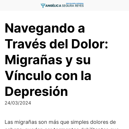
Saltar
al
contenido
Navegando a
Través del Dolor:
Migrañas y su
Vínculo con la
Depresión
24/03/2024
Las migrañas son más que simples dolores de