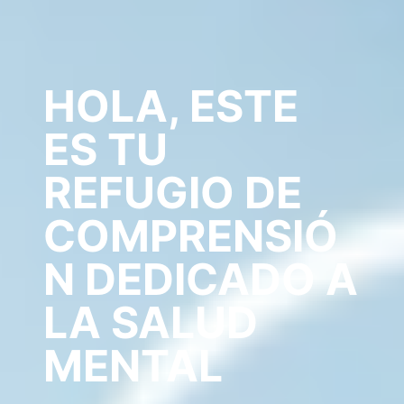
HOLA, ESTE
ES TU
REFUGIO DE
COMPRENSIÓ
N DEDICADO A
LA SALUD
MENTAL