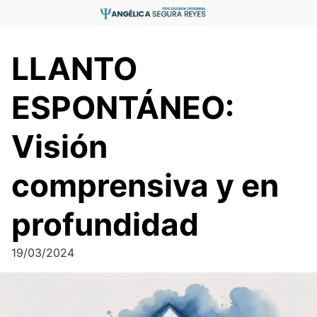
Saltar
al
contenido
LLANTO
ESPONTÁNEO:
Visión
comprensiva y en
profundidad
19/03/2024