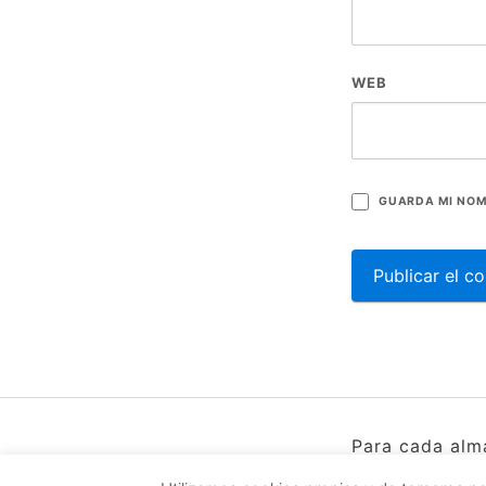
WEB
GUARDA MI NOM
Para cada alm