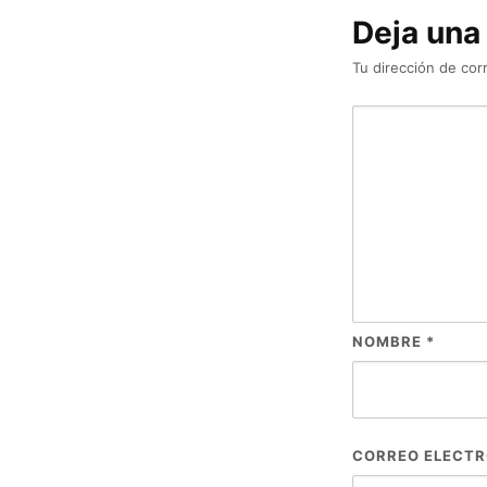
Deja una
Tu dirección de cor
NOMBRE
*
CORREO ELECT