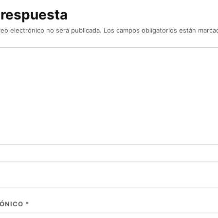
 respuesta
reo electrónico no será publicada.
Los campos obligatorios están marc
RÓNICO
*