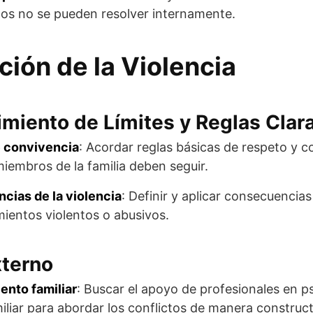
ctos no se pueden resolver internamente.
ción de la Violencia
imiento de Límites y Reglas Clar
 convivencia
: Acordar reglas básicas de respeto y c
miembros de la familia deben seguir.
ias de la violencia
: Definir y aplicar consecuencias
entos violentos o abusivos.
terno
nto familiar
: Buscar el apoyo de profesionales en ps
miliar para abordar los conflictos de manera construct