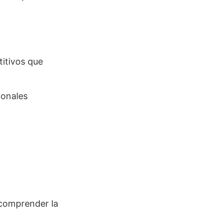
titivos que
ionales
o comprender la