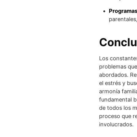
Programas
parentales
Conclu
Los constantes
problemas que 
abordados. Rec
el estrés y bu
armonía famili
fundamental bu
de todos los m
proceso que re
involucrados.