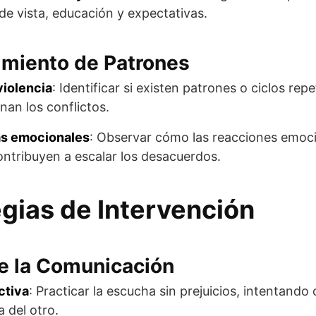
de vista, educación y expectativas.
miento de Patrones
violencia
: Identificar si existen patrones o ciclos repe
an los conflictos.
s emocionales
: Observar cómo las reacciones emoc
ontribuyen a escalar los desacuerdos.
egias de Intervención
e la Comunicación
ctiva
: Practicar la escucha sin prejuicios, intentand
 del otro.