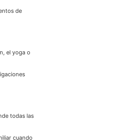
entos de
n, el yoga o
ligaciones
nde todas las
miliar cuando