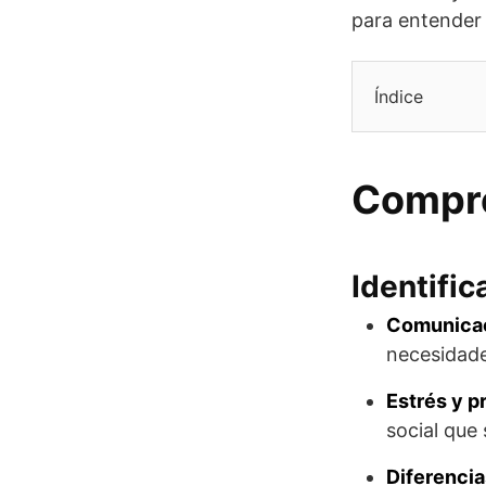
para entender
Índice
Compre
Identifi
Comunicac
necesidade
Estrés y p
social que 
Diferencia