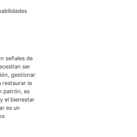
habilidades
on señales de
ecesitan ser
ión, gestionar
 restaurar la
n patrón, es
y el bienestar
ar es un
os