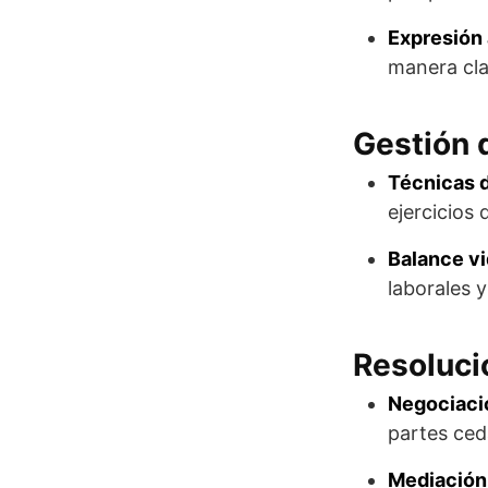
Expresión 
manera cla
Gestión 
Técnicas d
ejercicios 
Balance vi
laborales y
Resoluci
Negociaci
partes ced
Mediación