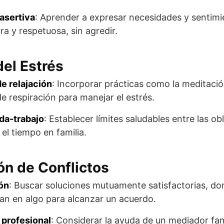
asertiva
: Aprender a expresar necesidades y sentimi
ra y respetuosa, sin agredir.
del Estrés
e relajación
: Incorporar prácticas como la meditació
de respiración para manejar el estrés.
da-trabajo
: Establecer límites saludables entre las ob
 el tiempo en familia.
ón de Conflictos
ón
: Buscar soluciones mutuamente satisfactorias, do
an en algo para alcanzar un acuerdo.
 profesional
: Considerar la ayuda de un mediador fa