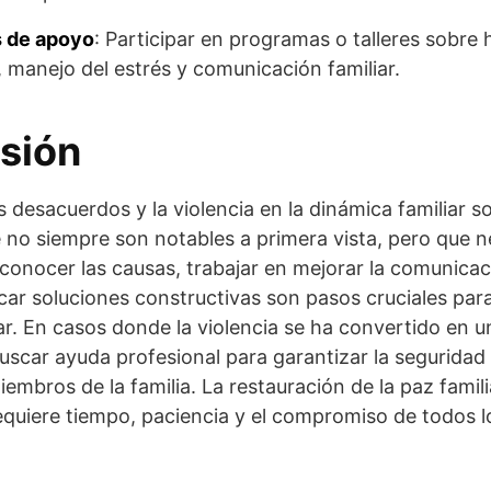
 de apoyo
: Participar en programas o talleres sobre 
, manejo del estrés y comunicación familiar.
sión
 desacuerdos y la violencia en la dinámica familiar s
no siempre son notables a primera vista, pero que n
onocer las causas, trabajar en mejorar la comunicac
scar soluciones constructivas son pasos cruciales para
ar. En casos donde la violencia se ha convertido en u
scar ayuda profesional para garantizar la seguridad 
iembros de la familia. La restauración de la paz famili
quiere tiempo, paciencia y el compromiso de todos l