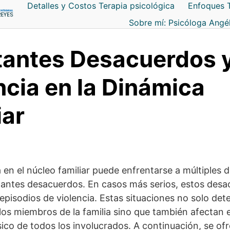
Detalles y Costos Terapia psicológica
Enfoques 
Sobre mí: Psicóloga Angé
antes Desacuerdos 
ncia en la Dinámica
iar
 en el núcleo familiar puede enfrentarse a múltiples d
stantes desacuerdos. En casos más serios, estos des
episodios de violencia. Estas situaciones no solo dete
 los miembros de la familia sino que también afectan e
sico de todos los involucrados. A continuación, se of