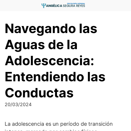
Saltar
al
contenido
Navegando las
Aguas de la
Adolescencia:
Entendiendo las
Conductas
20/03/2024
La adolescencia es un período de transición