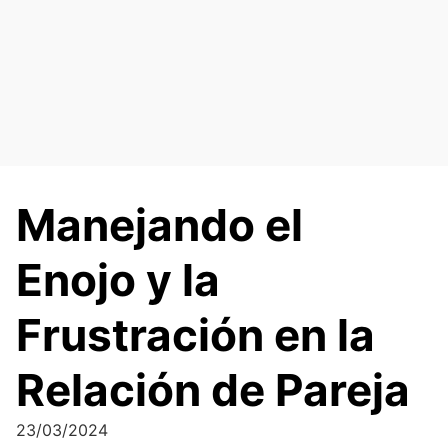
Saltar
al
contenido
Manejando el
Enojo y la
Frustración en la
Relación de Pareja
23/03/2024