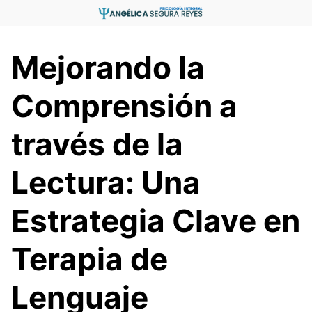
Saltar
al
contenido
Mejorando la
Comprensión a
través de la
Lectura: Una
Estrategia Clave en
Terapia de
Lenguaje