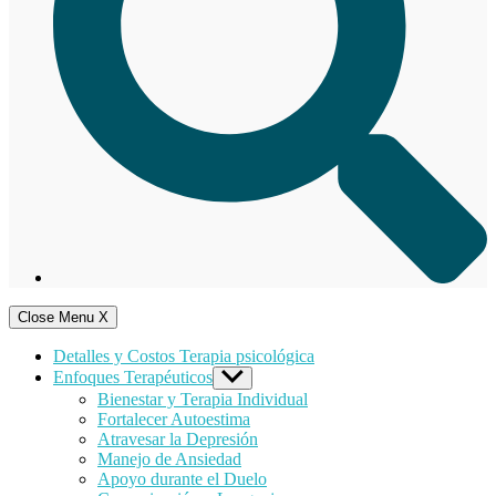
Close Menu
X
Detalles y Costos Terapia psicológica
Enfoques Terapéuticos
Show
sub
Bienestar y Terapia Individual
menu
Fortalecer Autoestima
Atravesar la Depresión
Manejo de Ansiedad
Apoyo durante el Duelo