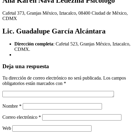
Ana Karen Nava Ledezma Psicólogo
Cafetal 373, Granjas México, Iztacalco, 08400 Ciudad de México,
CDMX
Lic. Guadalupe García Alcántara
Dirección completa
: Cafetal 523, Granjas México, Iztacalco,
CDMX.
Deja una respuesta
Tu dirección de correo electrónico no será publicada.
Los campos
obligatorios están marcados con
*
Nombre
*
Correo electrónico
*
Web