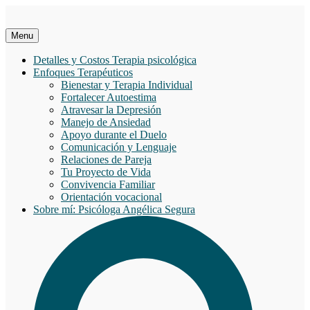
Saltar
al
contenido
Menu
Detalles y Costos Terapia psicológica
Enfoques Terapéuticos
Bienestar y Terapia Individual
Fortalecer Autoestima
Atravesar la Depresión
Manejo de Ansiedad
Apoyo durante el Duelo
Comunicación y Lenguaje
Relaciones de Pareja
Tu Proyecto de Vida
Convivencia Familiar
Orientación vocacional
Sobre mí: Psicóloga Angélica Segura