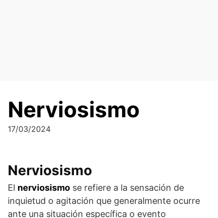
Saltar
al
contenido
Nerviosismo
17/03/2024
Nerviosismo
El
nerviosismo
se refiere a la sensación de
inquietud o agitación que generalmente ocurre
ante una situación específica o evento