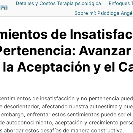
Detalles y Costos Terapia psicológica
Enfoques 
Sobre mí: Psicóloga Angé
mientos de Insatisfa
Pertenencia: Avanzar
 la Aceptación y el 
entimientos de insatisfacción y no pertenencia pued
 desorientador, afectando nuestra autoestima y nue
 embargo, enfrentar estos sentimientos puede ser el
 de autoconocimiento, aceptación y crecimiento per
abordar estos desafíos de manera constructiva.