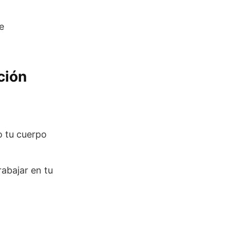
e
ción
o tu cuerpo
rabajar en tu