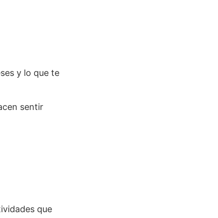
ses y lo que te
acen sentir
tividades que