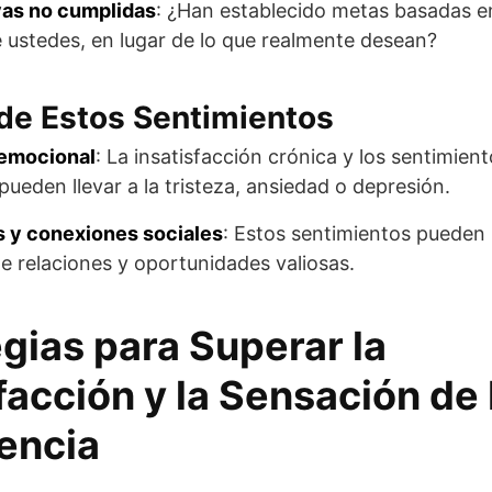
vas no cumplidas
: ¿Han establecido metas basadas en
 ustedes, en lugar de lo que realmente desean?
de Estos Sentimientos
 emocional
: La insatisfacción crónica y los sentimien
pueden llevar a la tristeza, ansiedad o depresión.
s y conexiones sociales
: Estos sentimientos pueden
de relaciones y oportunidades valiosas.
gias para Superar la
facción y la Sensación de
encia