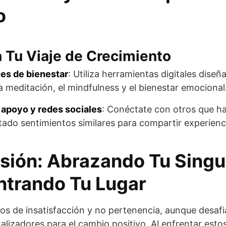
o
 Tu Viaje de Crecimiento
es de bienestar
: Utiliza herramientas digitales diseñ
a meditación, el mindfulness y el bienestar emocional
apoyo y redes sociales
: Conéctate con otros que h
ado sentimientos similares para compartir experienc
sión: Abrazando Tu Singu
ntrando Tu Lugar
os de insatisfacción y no pertenencia, aunque desaf
alizadores para el cambio positivo. Al enfrentar esto