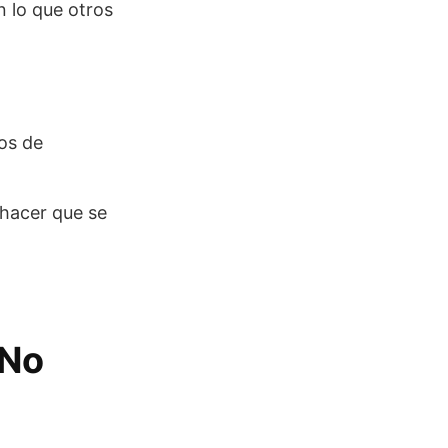
 lo que otros
tos de
 hacer que se
 No