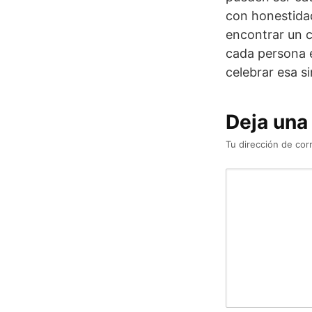
con honestidad
encontrar un c
cada persona e
celebrar esa s
Deja una
Tu dirección de cor