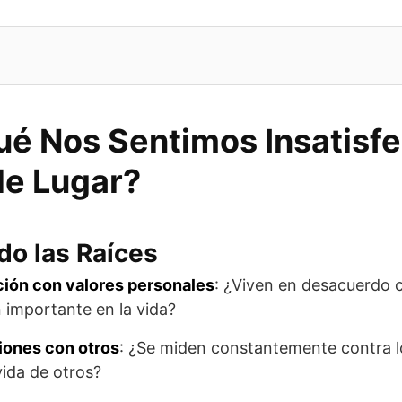
ué Nos Sentimos Insatisf
de Lugar?
do las Raíces
ión con valores personales
: ¿Viven en desacuerdo 
 importante en la vida?
ones con otros
: ¿Se miden constantemente contra l
vida de otros?