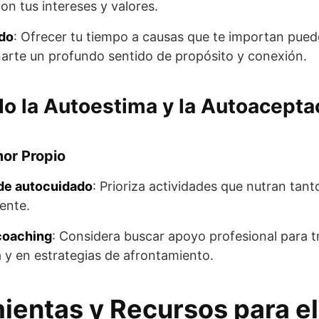
on tus intereses y valores.
ado
: Ofrecer tu tiempo a causas que te importan pued
arte un profundo sentido de propósito y conexión.
o la Autoestima y la Autoacepta
mor Propio
 de autocuidado
: Prioriza actividades que nutran tant
ente.
coaching
: Considera buscar apoyo profesional para t
 y en estrategias de afrontamiento.
ientas y Recursos para el