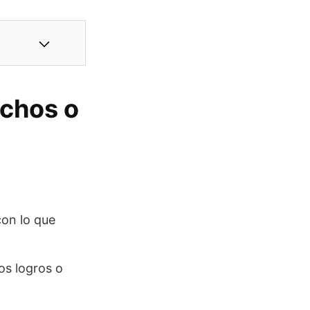
echos o
con lo que
os logros o