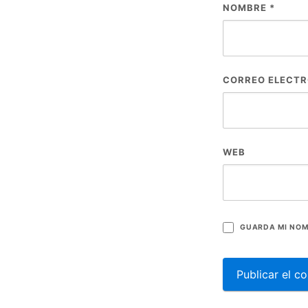
NOMBRE
*
CORREO ELECT
WEB
GUARDA MI NOM