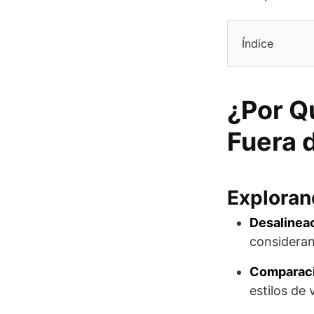
Índice
¿Por Q
Fuera 
Exploran
Desalineac
consideran
Comparaci
estilos de 