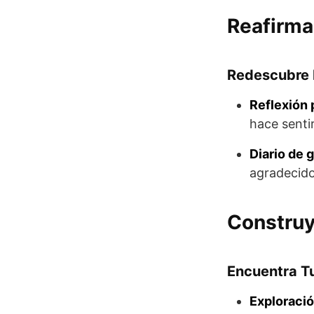
Reafirma
Redescubre 
Reflexión 
hace sentir
Diario de g
agradecido
Construy
Encuentra Tu
Exploraci