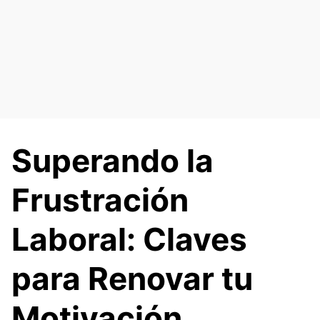
Saltar
al
contenido
Superando la
Frustración
Laboral: Claves
para Renovar tu
Motivación