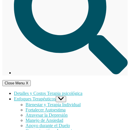
Close Menu
X
Detalles y Costos Terapia psicológica
Enfoques Terapéuticos
Show
sub
Bienestar y Terapia Individual
menu
Fortalecer Autoestima
Atravesar la Depresión
Manejo de Ansiedad
Apoyo durante el Duelo