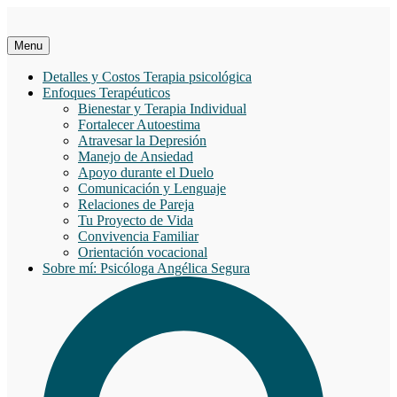
Saltar
al
contenido
Menu
Detalles y Costos Terapia psicológica
Enfoques Terapéuticos
Bienestar y Terapia Individual
Fortalecer Autoestima
Atravesar la Depresión
Manejo de Ansiedad
Apoyo durante el Duelo
Comunicación y Lenguaje
Relaciones de Pareja
Tu Proyecto de Vida
Convivencia Familiar
Orientación vocacional
Sobre mí: Psicóloga Angélica Segura