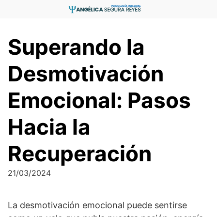
Saltar
al
contenido
Superando la
Desmotivación
Emocional: Pasos
Hacia la
Recuperación
21/03/2024
La desmotivación emocional puede sentirse