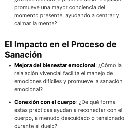
promueve una mayor conciencia del
momento presente, ayudando a centrar y
calmar la mente?
El Impacto en el Proceso de
Sanación
Mejora del bienestar emocional
: ¿Cómo la
relajación vivencial facilita el manejo de
emociones difíciles y promueve la sanación
emocional?
Conexión con el cuerpo
: ¿De qué forma
estas prácticas ayudan a reconectar con el
cuerpo, a menudo descuidado o tensionado
durante el duelo?