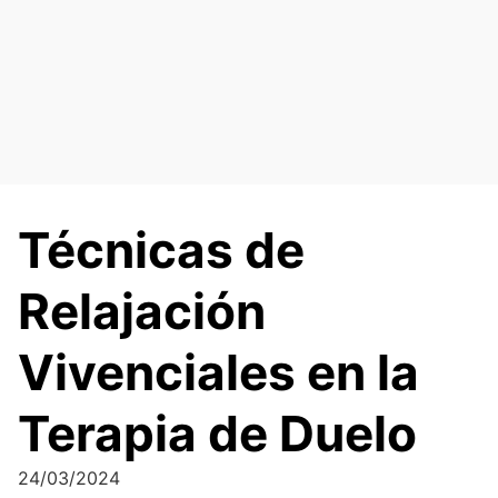
Saltar
al
contenido
Técnicas de
Relajación
Vivenciales en la
Terapia de Duelo
24/03/2024