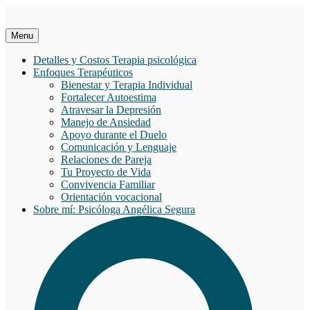
Saltar
al
contenido
Menu
Detalles y Costos Terapia psicológica
Enfoques Terapéuticos
Bienestar y Terapia Individual
Fortalecer Autoestima
Atravesar la Depresión
Manejo de Ansiedad
Apoyo durante el Duelo
Comunicación y Lenguaje
Relaciones de Pareja
Tu Proyecto de Vida
Convivencia Familiar
Orientación vocacional
Sobre mí: Psicóloga Angélica Segura