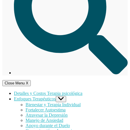
Close Menu
X
Detalles y Costos Terapia psicológica
Enfoques Terapéuticos
Show
sub
Bienestar y Terapia Individual
menu
Fortalecer Autoestima
Atravesar la Depresión
Manejo de Ansiedad
Apoyo durante el Duelo